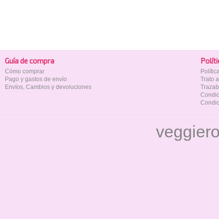
Guía de compra
Polí­t
Cómo comprar
Políti
Pago y gastos de envío
Trato 
Envíos, Cambios y devoluciones
Trazab
Condic
Condic
veggier