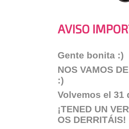
AVISO IMPO
Gente bonita :)
NOS VAMOS DE
:)
Volvemos
el 31
¡TENED UN VE
OS DERRITÁIS! 