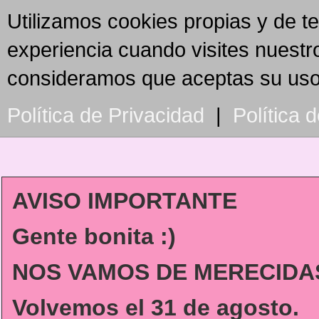
Utilizamos cookies propias y de t
experiencia cuando visites nuestr
consideramos que aceptas su us
Política de Privacidad
|
Política 
AVISO IMPORTANTE
Gente bonita :)
NOS VAMOS DE MERECIDAS
Volvemos
el 31 de agosto.