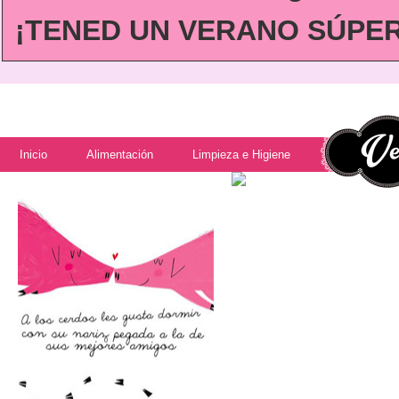
¡TENED UN VERANO SÚPER 
Inicio
Alimentación
Limpieza e Higiene