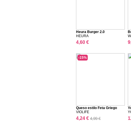
Heura Burger 2.0
B
HEURA
W
4,60 €
9
-15%
Queso estilo Feta Griego
Y
VIOLIFE
Y
4,24 €
1
4,99 €