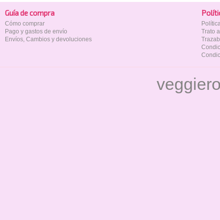
Guía de compra
Polí­t
Cómo comprar
Políti
Pago y gastos de envío
Trato 
Envíos, Cambios y devoluciones
Trazab
Condic
Condic
veggier