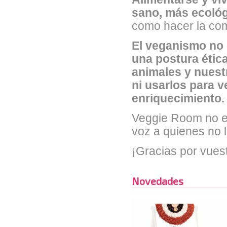
sano, más ecoló
como hacer la co
El veganismo no e
una postura étic
animales y nuest
ni usarlos para v
enriquecimiento.
Veggie Room no es
voz a quienes no 
¡Gracias por vuestr
Novedades