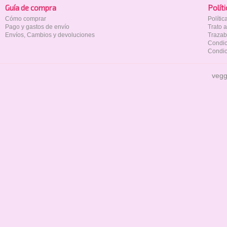
Guía de compra
Polí­t
Cómo comprar
Políti
Pago y gastos de envío
Trato 
Envíos, Cambios y devoluciones
Trazab
Condic
Condic
vegg