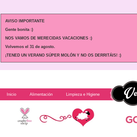
AVISO IMPORTANTE
Gente bonita :)
NOS VAMOS DE MERECIDAS VACACIONES :)
Volvemos
el 31 de agosto.
¡TENED UN VERANO SÚPER MOLÓN Y NO OS DERRITÁIS! :)
Inicio
Alimentación
Limpieza e Higiene