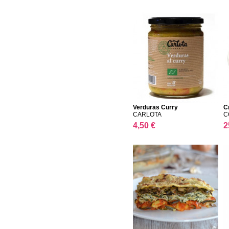
Verduras Curry
C
CARLOTA
C
4,50 €
2