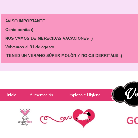
AVISO IMPORTANTE
Gente bonita :)
NOS VAMOS DE MERECIDAS VACACIONES :)
Volvemos
el 31 de agosto.
¡TENED UN VERANO SÚPER MOLÓN Y NO OS DERRITÁIS! :)
Inicio
Alimentación
Limpieza e Higiene