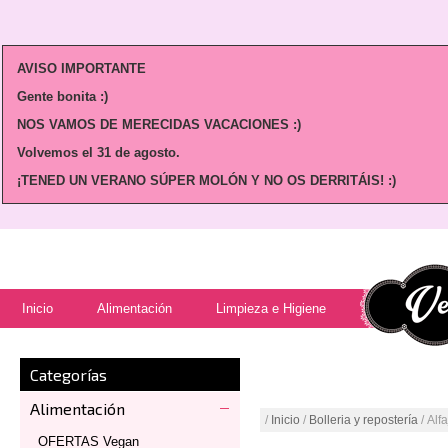
AVISO IMPORTANTE
Gente bonita :)
NOS VAMOS DE MERECIDAS VACACIONES :)
Volvemos
el 31 de agosto.
¡TENED UN VERANO SÚPER MOLÓN Y NO OS DERRITÁIS! :)
Inicio
Alimentación
Limpieza e Higiene
Categorías
Alimentación
/
Inicio
/
Bolleria y repostería
/ Al
OFERTAS Vegan