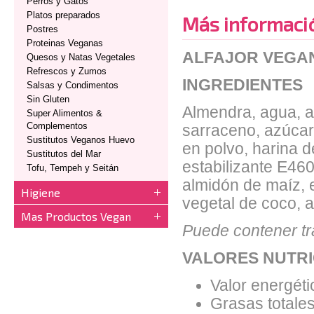
Perros y Gatos
Platos preparados
Más informaci
Postres
Proteinas Veganas
ALFAJOR VEGA
Quesos y Natas Vegetales
Refrescos y Zumos
INGREDIENTES
Salsas y Condimentos
Sin Gluten
Almendra, agua, al
Super Alimentos &
Complementos
sarraceno, azúcar
Sustitutos Veganos Huevo
en polvo, harina 
Sustitutos del Mar
estabilizante E460
Tofu, Tempeh y Seitán
almidón de maíz, 
Higiene
vegetal de coco, a
Mas Productos Vegan
Puede contener tr
VALORES NUTRI
Valor energéti
Grasas totales