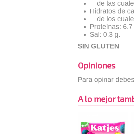
de las cuales
Hidratos de ca
de los cuales
Proteínas: 6.7
Sal: 0.3 g.
SIN GLUTEN
Opiniones
Para opinar debes
A lo mejor tambi