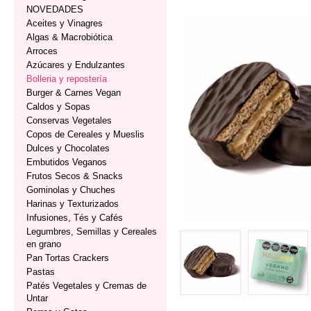
NOVEDADES
Aceites y Vinagres
Algas & Macrobiótica
Arroces
Azúcares y Endulzantes
Bolleria y repostería
Burger & Carnes Vegan
Caldos y Sopas
Conservas Vegetales
Copos de Cereales y Mueslis
Dulces y Chocolates
Embutidos Veganos
Frutos Secos & Snacks
Gominolas y Chuches
Harinas y Texturizados
Infusiones, Tés y Cafés
Legumbres, Semillas y Cereales
en grano
Pan Tortas Crackers
Pastas
Patés Vegetales y Cremas de
Untar