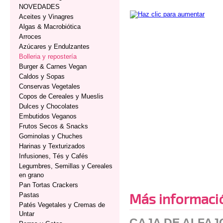
NOVEDADES
Aceites y Vinagres
Algas & Macrobiótica
Arroces
Azúcares y Endulzantes
Bolleria y repostería
Burger & Carnes Vegan
Caldos y Sopas
Conservas Vegetales
Copos de Cereales y Mueslis
Dulces y Chocolates
Embutidos Veganos
Frutos Secos & Snacks
Gominolas y Chuches
Harinas y Texturizados
Infusiones, Tés y Cafés
Legumbres, Semillas y Cereales
en grano
Pan Tortas Crackers
Más informaci
Pastas
Patés Vegetales y Cremas de
Untar
CAJA DE ALFAJ