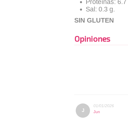
Proteínas: 6.7
Sal: 0.3 g.
SIN GLUTEN
Opiniones
01/01/2026
J
Jun