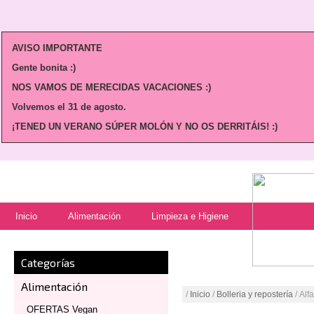
AVISO IMPORTANTE
Gente bonita :)
NOS VAMOS DE MERECIDAS VACACIONES :)
Volvemos
el 31 de agosto.
¡TENED UN VERANO SÚPER MOLÓN Y NO OS DERRITÁIS! :)
Inicio
Alimentación
Limpieza e Higiene
Categorías
Alimentación
/
Inicio
/
Bolleria y repostería
/ Al
OFERTAS Vegan