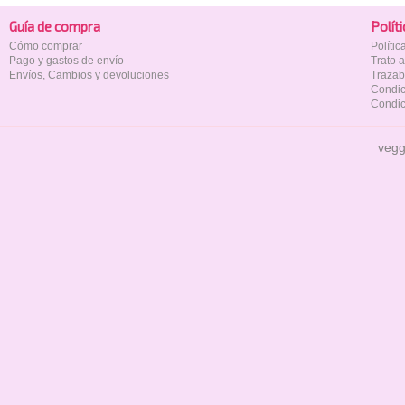
Guía de compra
Polí­t
Cómo comprar
Políti
Pago y gastos de envío
Trato 
Envíos, Cambios y devoluciones
Trazab
Condic
Condic
vegg