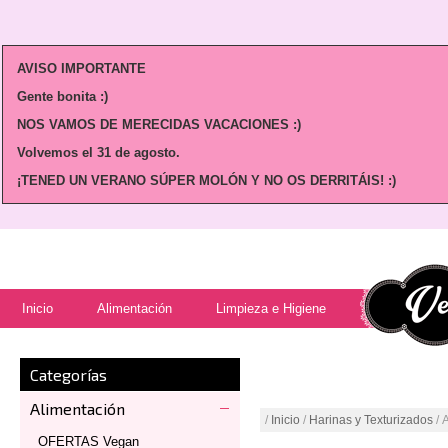
AVISO IMPORTANTE
Gente bonita :)
NOS VAMOS DE MERECIDAS VACACIONES :)
Volvemos
el 31 de agosto.
¡TENED UN VERANO SÚPER MOLÓN Y NO OS DERRITÁIS! :)
Inicio
Alimentación
Limpieza e Higiene
Categorías
Alimentación
/
Inicio
/
Harinas y Texturizados
/ 
OFERTAS Vegan