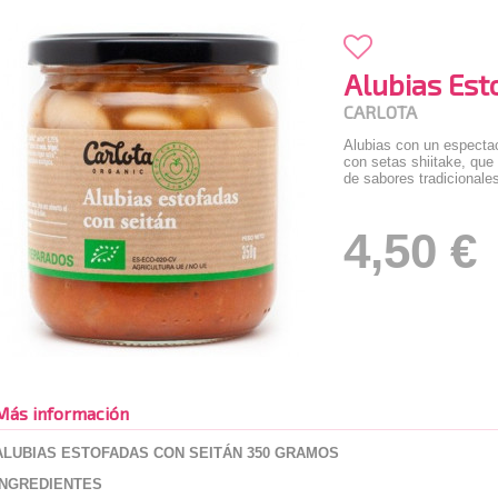
Alubias Est
CARLOTA
Alubias con un espectac
con setas shiitake, que
de sabores tradicionales
4,50 €
Más información
ALUBIAS ESTOFADAS CON SEITÁN 350 GRAMOS
INGREDIENTES