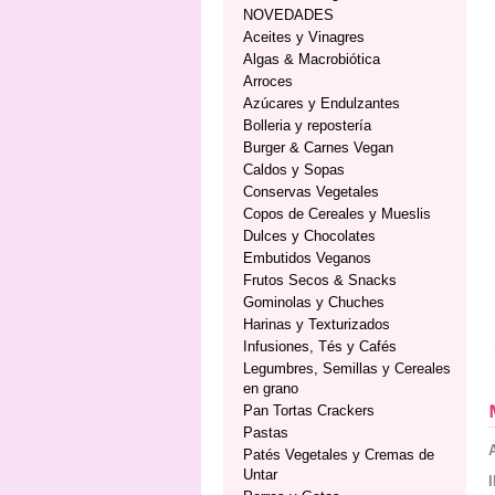
NOVEDADES
Aceites y Vinagres
Algas & Macrobiótica
Arroces
Azúcares y Endulzantes
Bolleria y repostería
Burger & Carnes Vegan
Caldos y Sopas
Conservas Vegetales
Copos de Cereales y Mueslis
Dulces y Chocolates
Embutidos Veganos
Frutos Secos & Snacks
Gominolas y Chuches
Harinas y Texturizados
Infusiones, Tés y Cafés
Legumbres, Semillas y Cereales
en grano
Pan Tortas Crackers
Pastas
Patés Vegetales y Cremas de
Untar