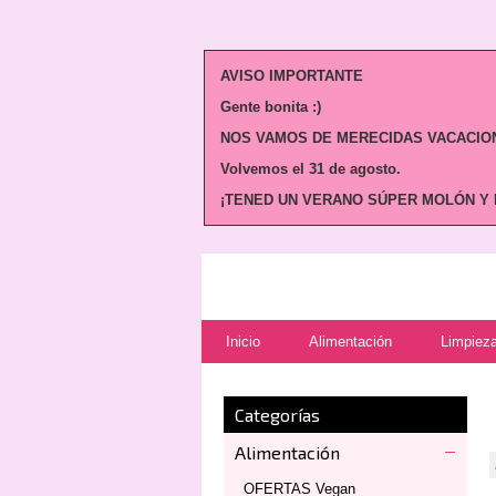
AVISO IMPORTANTE
Gente bonita :)
NOS VAMOS DE MERECIDAS VACACION
Volvemos
el 31 de agosto.
¡TENED UN VERANO SÚPER MOLÓN Y N
Inicio
Alimentación
Limpieza
Categorías
Alimentación
OFERTAS Vegan