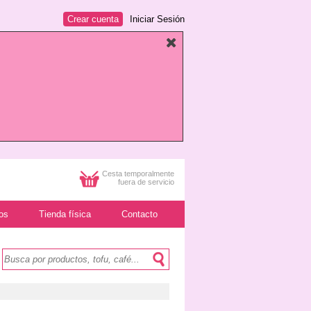
Crear cuenta
Iniciar Sesión
Cesta temporalmente
fuera de servicio
os
Tienda física
Contacto