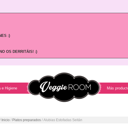
ES :)
O OS DERRITÁIS! :)
 e Higiene
Más product
/
Inicio
/
Platos preparados
/ Alubias Estofadas Seitán