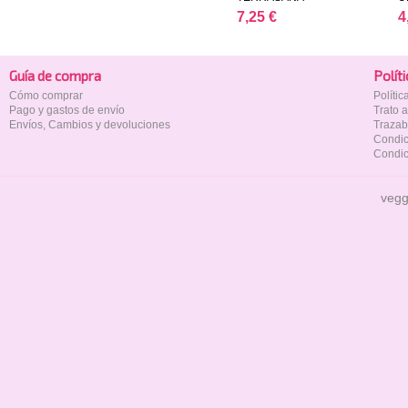
7,25 €
4
Guía de compra
Polí­t
Cómo comprar
Políti
Pago y gastos de envío
Trato 
Envíos, Cambios y devoluciones
Trazab
Condic
Condic
vegg