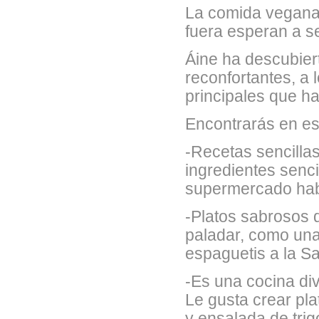
La comida vegana 
fuera esperan a s
Áine ha descubier
reconfortantes, a 
principales que h
Encontrarás en est
-Recetas sencillas
ingredientes senc
supermercado hab
-Platos sabrosos 
paladar, como una
espaguetis a la Sa
-Es una cocina div
Le gusta crear pla
y ensalada de trig