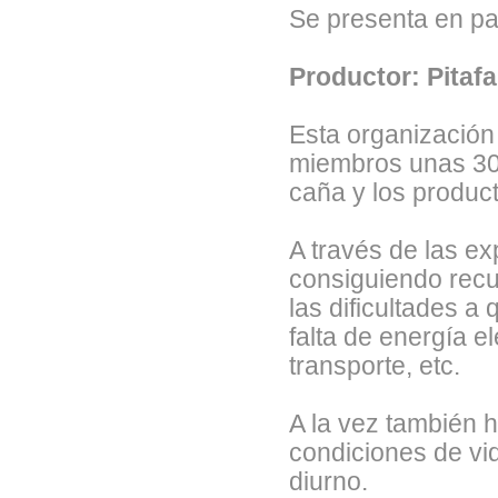
Se presenta en p
Productor: Pitafa,
Esta organización
miembros unas 30 fa
caña y los produc
A través de las e
consiguiendo recu
las dificultades a
falta de energía e
transporte, etc.
A la vez también 
condiciones de vi
diurno.