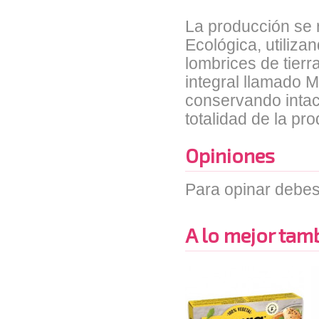
La producción se r
Ecológica, utiliza
lombrices de tierr
integral llamado 
conservando intac
totalidad de la pr
Opiniones
Para opinar debes
A lo mejor tambi