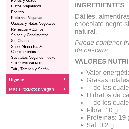
Perros y Gatos
INGREDIENTES
Platos preparados
Postres
Dátiles, almendras
Proteinas Veganas
chocolate negro s
Quesos y Natas Vegetales
Refrescos y Zumos
natural.
Salsas y Condimentos
Sin Gluten
Puede contener tr
Super Alimentos &
de cáscara.
Complementos
Sustitutos Veganos Huevo
VALORES NUTRI
Sustitutos del Mar
Tofu, Tempeh y Seitán
Valor energéti
Higiene
Grasas totales
de las cuales
Mas Productos Vegan
Hidratos de ca
de los cuales
Fibra: 10 g.
Proteínas: 19 
Sal: 0.2 g.