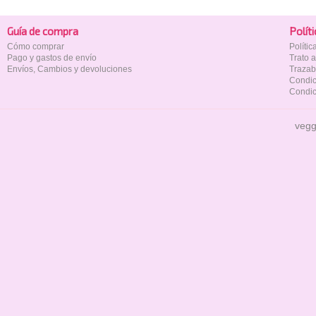
Guía de compra
Polí­t
Cómo comprar
Políti
Pago y gastos de envío
Trato 
Envíos, Cambios y devoluciones
Trazab
Condic
Condic
vegg