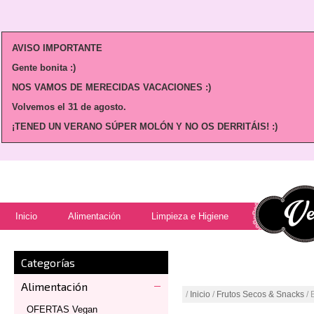
AVISO IMPORTANTE
Gente bonita :)
NOS VAMOS DE MERECIDAS VACACIONES :)
Volvemos
el 31 de agosto.
¡TENED UN VERANO SÚPER MOLÓN Y NO OS DERRITÁIS! :)
Inicio
Alimentación
Limpieza e Higiene
Categorías
Alimentación
/
Inicio
/
Frutos Secos & Snacks
/ 
OFERTAS Vegan