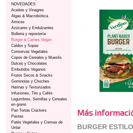
NOVEDADES
Aceites y Vinagres
Algas & Macrobiótica
Arroces
Azúcares y Endulzantes
Bolleria y repostería
Burger & Carnes Vegan
Caldos y Sopas
Conservas Vegetales
Copos de Cereales y Mueslis
Dulces y Chocolates
Embutidos Veganos
Frutos Secos & Snacks
Gominolas y Chuches
Harinas y Texturizados
Infusiones, Tés y Cafés
Legumbres, Semillas y Cereales
en grano
Más informaci
Pan Tortas Crackers
Pastas
Patés Vegetales y Cremas de
BURGER ESTILO 
Untar