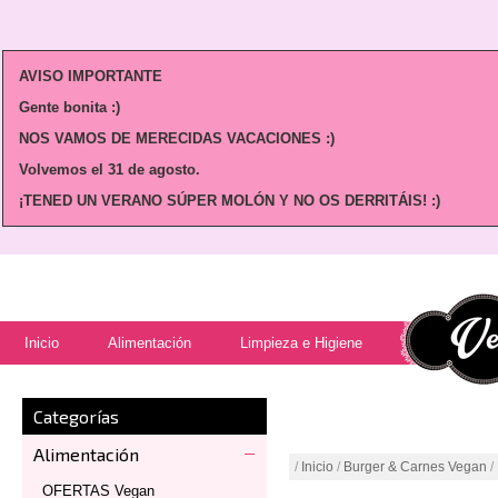
AVISO IMPORTANTE
Gente bonita :)
NOS VAMOS DE MERECIDAS VACACIONES :)
Volvemos
el 31 de agosto.
¡TENED UN VERANO SÚPER MOLÓN Y NO OS DERRITÁIS! :)
Inicio
Alimentación
Limpieza e Higiene
Categorías
Alimentación
/
Inicio
/
Burger & Carnes Vegan
/
OFERTAS Vegan