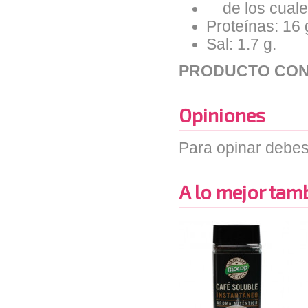
de los cuales
Proteínas: 16 
Sal: 1.7 g.
PRODUCTO CON
Opiniones
Para opinar debes
A lo mejor tambi