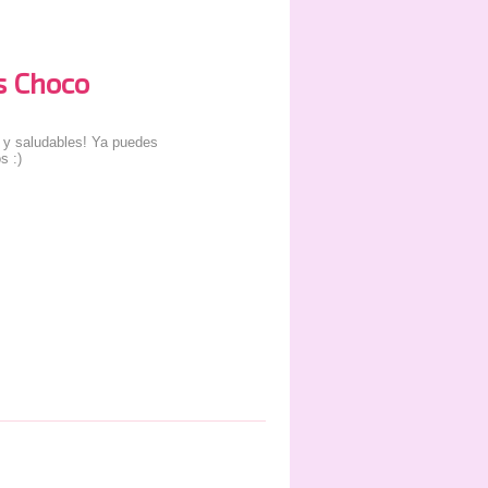
 Choco
 y saludables! Ya puedes
s :)