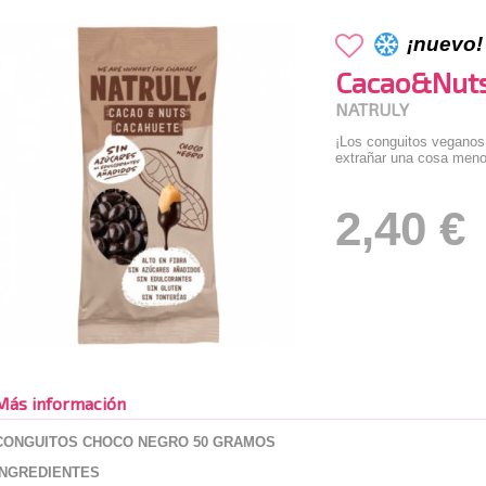
¡nuevo!
Cacao&Nuts
NATRULY
¡Los conguitos veganos
extrañar una cosa meno
2,40 €
Más información
CONGUITOS CHOCO NEGRO 50 GRAMOS
INGREDIENTES