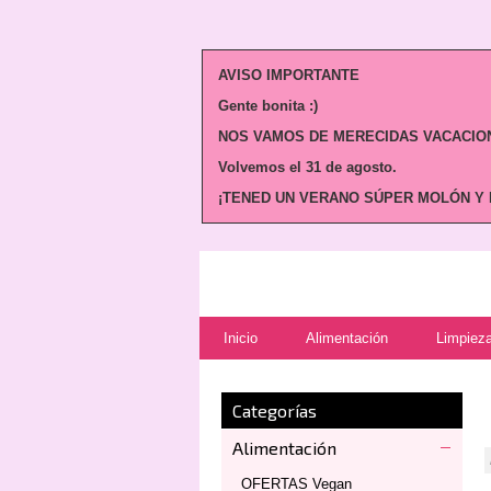
AVISO IMPORTANTE
Gente bonita :)
NOS VAMOS DE MERECIDAS VACACION
Volvemos
el 31 de agosto.
¡TENED UN VERANO SÚPER MOLÓN Y N
Inicio
Alimentación
Limpieza
Categorías
Alimentación
OFERTAS Vegan