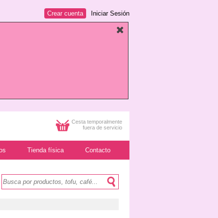
Crear cuenta
Iniciar Sesión
Cesta temporalmente
fuera de servicio
os
Tienda física
Contacto