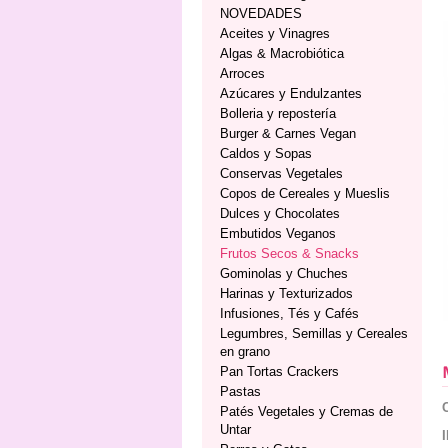
NOVEDADES
Aceites y Vinagres
Algas & Macrobiótica
Arroces
Azúcares y Endulzantes
Bolleria y repostería
Burger & Carnes Vegan
Caldos y Sopas
Conservas Vegetales
Copos de Cereales y Mueslis
Dulces y Chocolates
Embutidos Veganos
Frutos Secos & Snacks
Gominolas y Chuches
Harinas y Texturizados
Infusiones, Tés y Cafés
Legumbres, Semillas y Cereales
en grano
Pan Tortas Crackers
Pastas
Patés Vegetales y Cremas de
Untar