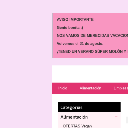
AVISO IMPORTANTE
Gente bonita :)
NOS VAMOS DE MERECIDAS VACACION
Volvemos
el 31 de agosto.
¡TENED UN VERANO SÚPER MOLÓN Y N
Inicio
Alimentación
Limpieza
Categorías
Alimentación
OFERTAS Vegan