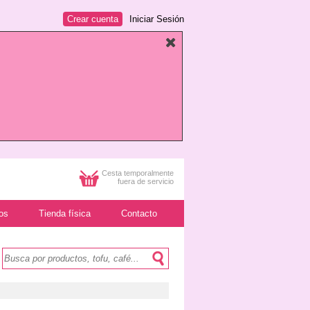
Crear cuenta
Iniciar Sesión
Cesta temporalmente
fuera de servicio
os
Tienda física
Contacto