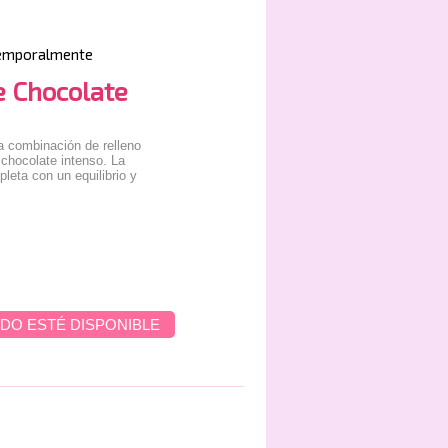
emporalmente
e Chocolate
a combinación de relleno
chocolate intenso. La
leta con un equilibrio y
DO ESTÉ DISPONIBLE