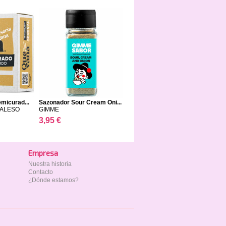
micurad...
Sazonador Sour Cream Oni...
TALESO
GIMME
3,95 €
Empresa
Nuestra historia
Contacto
¿Dónde estamos?