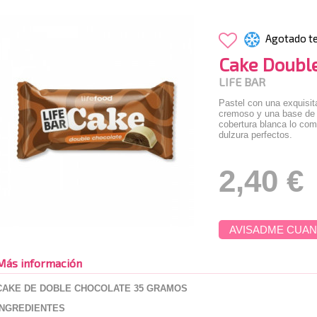
Agotado t
Cake Doubl
LIFE BAR
Pastel con una exquisit
cremoso y una base de 
cobertura blanca lo comp
dulzura perfectos.
2,40 €
AVISADME CUAN
Más información
CAKE DE DOBLE CHOCOLATE 35 GRAMOS
INGREDIENTES