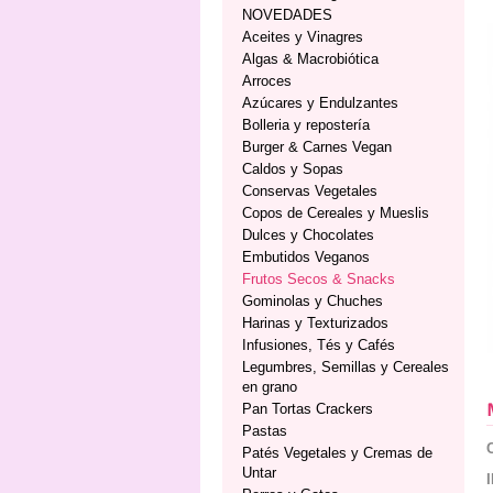
NOVEDADES
Aceites y Vinagres
Algas & Macrobiótica
Arroces
Azúcares y Endulzantes
Bolleria y repostería
Burger & Carnes Vegan
Caldos y Sopas
Conservas Vegetales
Copos de Cereales y Mueslis
Dulces y Chocolates
Embutidos Veganos
Frutos Secos & Snacks
Gominolas y Chuches
Harinas y Texturizados
Infusiones, Tés y Cafés
Legumbres, Semillas y Cereales
en grano
Pan Tortas Crackers
Pastas
Patés Vegetales y Cremas de
Untar