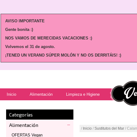
AVISO IMPORTANTE
Gente bonita :)
NOS VAMOS DE MERECIDAS VACACIONES :)
Volvemos
el 31 de agosto.
¡TENED UN VERANO SÚPER MOLÓN Y NO OS DERRITÁIS! :)
Inicio
Alimentación
Limpieza e Higiene
Categorías
Alimentación
/
Inicio
/
Sustitutos del Mar
/ Cala
OFERTAS Vegan