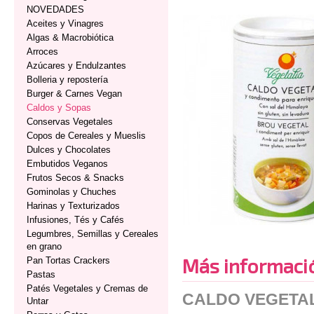
NOVEDADES
Aceites y Vinagres
Algas & Macrobiótica
Arroces
Azúcares y Endulzantes
Bolleria y repostería
Burger & Carnes Vegan
Caldos y Sopas
Conservas Vegetales
Copos de Cereales y Mueslis
Dulces y Chocolates
Embutidos Veganos
Frutos Secos & Snacks
Gominolas y Chuches
Harinas y Texturizados
Infusiones, Tés y Cafés
Legumbres, Semillas y Cereales
en grano
Más informaci
Pan Tortas Crackers
Pastas
Patés Vegetales y Cremas de
CALDO VEGETAL
Untar