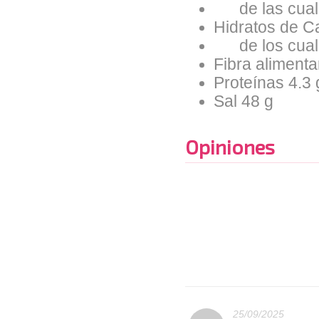
de las cuale
Hidratos de C
de los cuale
Fibra alimentar
Proteínas 4.3 
Sal 48 g
Opiniones
25/09/2025