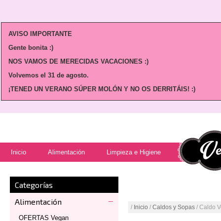
AVISO IMPORTANTE
Gente bonita :)
NOS VAMOS DE MERECIDAS VACACIONES :)
Volvemos
el 31 de agosto.
¡TENED UN VERANO SÚPER MOLÓN Y NO OS DERRITÁIS! :)
Inicio
Alimentación
Limpieza e Higiene
Categorías
Alimentación
/
Inicio
/
Caldos y Sopas
/ Caldo V
OFERTAS Vegan