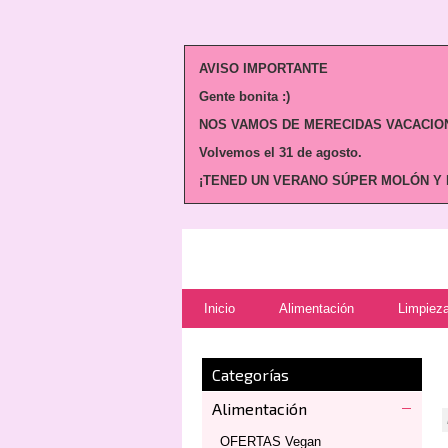
AVISO IMPORTANTE
Gente bonita :)
NOS VAMOS DE MERECIDAS VACACION
Volvemos
el 31 de agosto.
¡TENED UN VERANO SÚPER MOLÓN Y N
Inicio
Alimentación
Limpieza
Categorías
Alimentación
OFERTAS Vegan