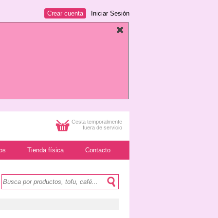
Crear cuenta
Iniciar Sesión
Cesta temporalmente
fuera de servicio
os
Tienda física
Contacto