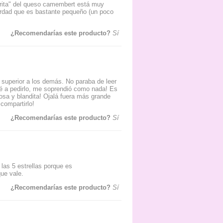
strita" del queso camembert está muy
erdad que es bastante pequeño (un poco
¿Recomendarías este producto?
Sí
superior a los demás. No paraba de leer
é a pedirlo, me soprendió como nada! Es
osa y blandita! Ojalá fuera más grande
compartirlo!
¿Recomendarías este producto?
Sí
 las 5 estrellas porque es
ue vale.
¿Recomendarías este producto?
Sí