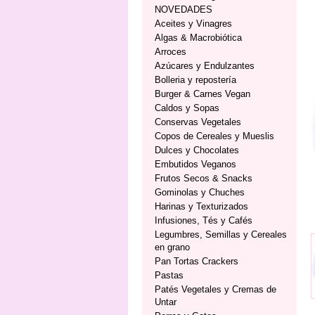
NOVEDADES
Aceites y Vinagres
Algas & Macrobiótica
Arroces
Azúcares y Endulzantes
Bolleria y repostería
Burger & Carnes Vegan
Caldos y Sopas
Conservas Vegetales
Copos de Cereales y Mueslis
Dulces y Chocolates
Embutidos Veganos
Frutos Secos & Snacks
Gominolas y Chuches
Harinas y Texturizados
Infusiones, Tés y Cafés
Legumbres, Semillas y Cereales
en grano
Pan Tortas Crackers
Pastas
Patés Vegetales y Cremas de
Untar