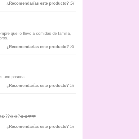
¿Recomendarías este producto?
Sí
iempre que lo llevo a comidas de familia,
oros.
¿Recomendarías este producto?
Sí
 es una pasada
¿Recomendarías este producto?
Sí
asada�??��?��❤️❤️
¿Recomendarías este producto?
Sí