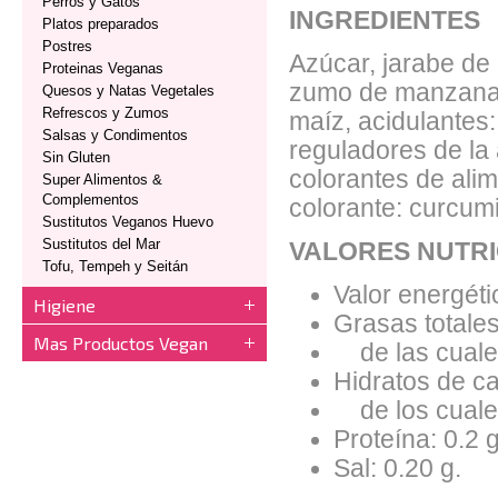
Perros y Gatos
INGREDIENTES
Platos preparados
Postres
Azúcar, jarabe de
Proteinas Veganas
zumo de manzana 
Quesos y Natas Vegetales
Refrescos y Zumos
maíz, acidulantes: 
Salsas y Condimentos
reguladores de la 
Sin Gluten
colorantes de alim
Super Alimentos &
Complementos
colorante: curcumi
Sustitutos Veganos Huevo
Sustitutos del Mar
VALORES NUTRI
Tofu, Tempeh y Seitán
Valor energéti
Higiene
Grasas totales
Mas Productos Vegan
de las cuales
Hidratos de ca
de los cuales
Proteína: 0.2 g
Sal: 0.20 g.