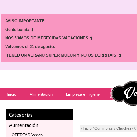
AVISO IMPORTANTE
Gente bonita :)
NOS VAMOS DE MERECIDAS VACACIONES :)
Volvemos
el 31 de agosto.
¡TENED UN VERANO SÚPER MOLÓN Y NO OS DERRITÁIS! :)
Inicio
Alimentación
Limpieza e Higiene
Categorías
Alimentación
/
Inicio
/
Gominolas y Chuches
/ C
OFERTAS Vegan