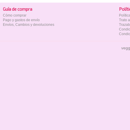
Guía de compra
Polí­t
Cómo comprar
Políti
Pago y gastos de envío
Trato 
Envíos, Cambios y devoluciones
Trazab
Condic
Condic
vegg