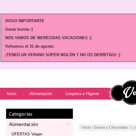
AVISO IMPORTANTE
Gente bonita :)
NOS VAMOS DE MERECIDAS VACACIONES :)
Volvemos
el 31 de agosto.
¡TENED UN VERANO SÚPER MOLÓN Y NO OS DERRITÁIS! :)
Inicio
Alimentación
Limpieza e Higiene
Categorías
Alimentación
/
Inicio
/
Dulces y Chocolates
/ Co
OFERTAS Vegan