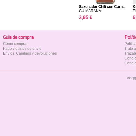
Sazonador Chili con Carn...
K
GUIMARANA
F
3,95 €
6
Guía de compra
Polí­t
Cómo comprar
Políti
Pago y gastos de envío
Trato 
Envíos, Cambios y devoluciones
Trazab
Condic
Condic
vegg