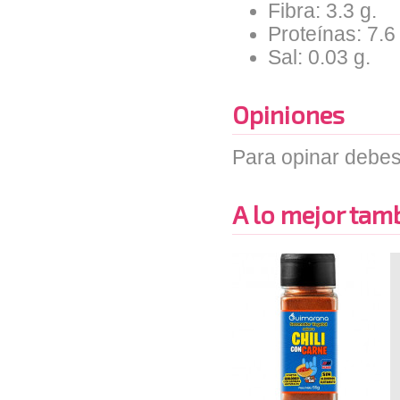
Fibra: 3.3 g.
Proteínas: 7.6
Sal: 0.03 g.
Opiniones
Para opinar debes
A lo mejor tambi