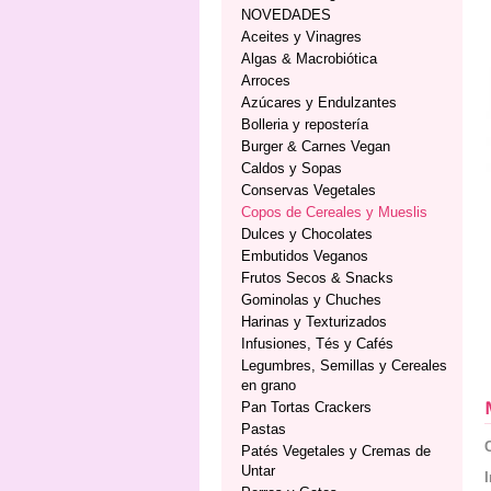
NOVEDADES
Aceites y Vinagres
Algas & Macrobiótica
Arroces
Azúcares y Endulzantes
Bolleria y repostería
Burger & Carnes Vegan
Caldos y Sopas
Conservas Vegetales
Copos de Cereales y Mueslis
Dulces y Chocolates
Embutidos Veganos
Frutos Secos & Snacks
Gominolas y Chuches
Harinas y Texturizados
Infusiones, Tés y Cafés
Legumbres, Semillas y Cereales
en grano
Pan Tortas Crackers
Pastas
Patés Vegetales y Cremas de
Untar