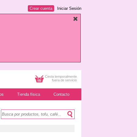
Crear cuenta
Iniciar Sesión
Cesta temporalmente
fuera de servicio
os
Tienda física
Contacto