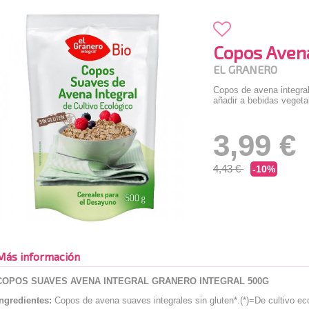
Copos Avena
EL GRANERO
Copos de avena integral
añadir a bebidas vegeta
3,99 €
4,43 €
-10%
Más información
COPOS SUAVES AVENA INTEGRAL GRANERO INTEGRAL 500G
Ingredientes:
Copos de avena suaves integrales sin gluten*.(*)=De cultivo ec