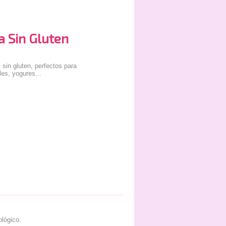
 Sin Gluten
 sin gluten, perfectos para
les, yogures...
ológico.