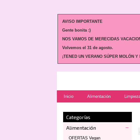
AVISO IMPORTANTE
Gente bonita :)
NOS VAMOS DE MERECIDAS VACACION
Volvemos
el 31 de agosto.
¡TENED UN VERANO SÚPER MOLÓN Y N
Inicio
Alimentación
Limpieza
Categorías
Alimentación
OFERTAS Vegan