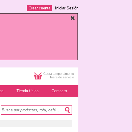
Crear cuenta
Iniciar Sesión
Cesta temporalmente
fuera de servicio
os
Tienda física
Contacto