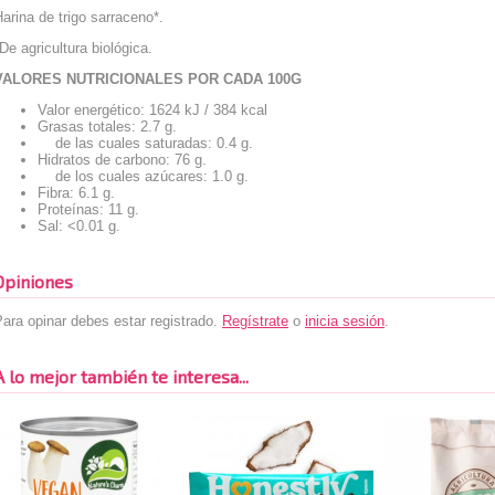
arina de trigo sarraceno*.
De agricultura biológica.
VALORES NUTRICIONALES POR CADA 100G
Valor energético: 1624 kJ / 384 kcal
Grasas totales: 2.7 g.
de las cuales saturadas: 0.4 g.
Hidratos de carbono: 76 g.
de los cuales azúcares: 1.0 g.
Fibra: 6.1 g.
Proteínas: 11 g.
Sal: <0.01 g.
Opiniones
ara opinar debes estar registrado.
Regístrate
o
inicia sesión
.
A lo mejor también te interesa...