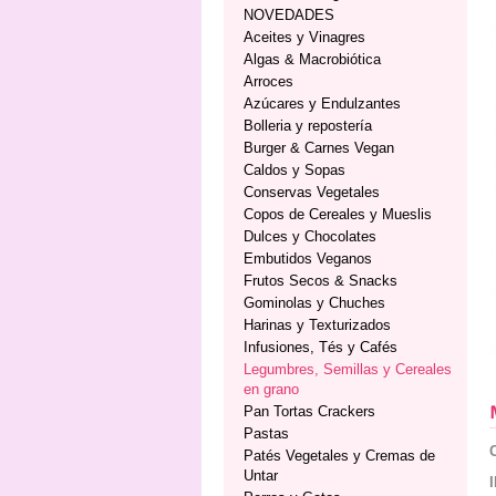
NOVEDADES
Aceites y Vinagres
Algas & Macrobiótica
Arroces
Azúcares y Endulzantes
Bolleria y repostería
Burger & Carnes Vegan
Caldos y Sopas
Conservas Vegetales
Copos de Cereales y Mueslis
Dulces y Chocolates
Embutidos Veganos
Frutos Secos & Snacks
Gominolas y Chuches
Harinas y Texturizados
Infusiones, Tés y Cafés
Legumbres, Semillas y Cereales
en grano
Pan Tortas Crackers
Pastas
Patés Vegetales y Cremas de
Untar