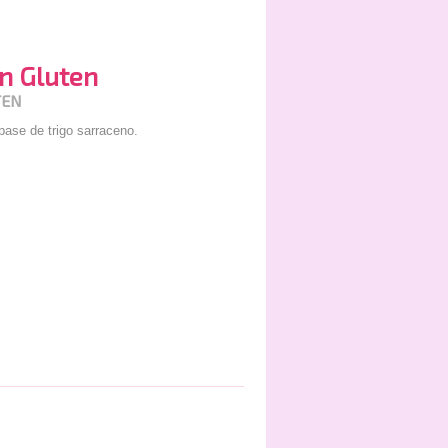
n Gluten
TEN
base de trigo sarraceno.