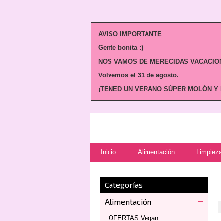
AVISO IMPORTANTE
Gente bonita :)
NOS VAMOS DE MERECIDAS VACACION
Volvemos
el 31 de agosto.
¡TENED UN VERANO SÚPER MOLÓN Y N
Inicio
Alimentación
Limpieza
Categorías
Alimentación
OFERTAS Vegan