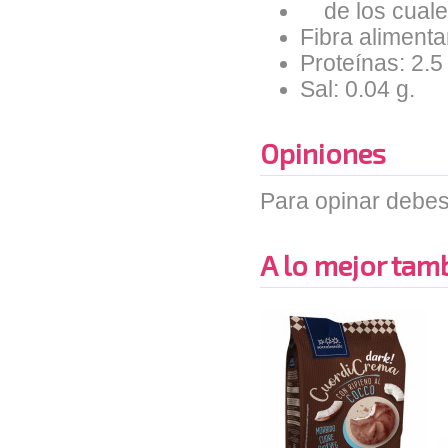
de los cuales
Fibra alimentar
Proteínas: 2.5
Sal: 0.04 g.
Opiniones
Para opinar debes
A lo mejor tambi