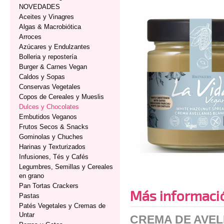
NOVEDADES
Aceites y Vinagres
Algas & Macrobiótica
Arroces
Azúcares y Endulzantes
Bolleria y repostería
Burger & Carnes Vegan
Caldos y Sopas
Conservas Vegetales
Copos de Cereales y Mueslis
Dulces y Chocolates
Embutidos Veganos
Frutos Secos & Snacks
Gominolas y Chuches
Harinas y Texturizados
Infusiones, Tés y Cafés
Legumbres, Semillas y Cereales
en grano
Pan Tortas Crackers
Más informaci
Pastas
Patés Vegetales y Cremas de
Untar
CREMA DE AVEL