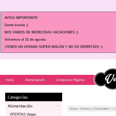
AVISO IMPORTANTE
Gente bonita :)
NOS VAMOS DE MERECIDAS VACACIONES :)
Volvemos
el 31 de agosto.
¡TENED UN VERANO SÚPER MOLÓN Y NO OS DERRITÁIS! :)
Inicio
Alimentación
Limpieza e Higiene
Categorías
Alimentación
/
Inicio
/
Dulces y Chocolates
/ Cr
OFERTAS Vegan