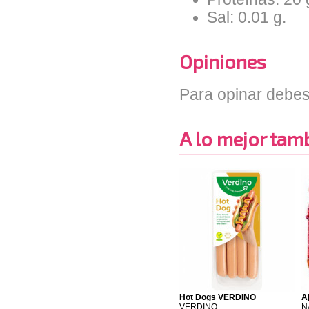
Sal: 0.01 g.
Opiniones
Para opinar debes
A lo mejor tambi
Hot Dogs VERDINO
A
VERDINO
N