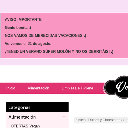
AVISO IMPORTANTE
Gente bonita :)
NOS VAMOS DE MERECIDAS VACACIONES :)
Volvemos
el 31 de agosto.
¡TENED UN VERANO SÚPER MOLÓN Y NO OS DERRITÁIS! :)
Inicio
Alimentación
Limpieza e Higiene
Categorías
Alimentación
/
Inicio
/
Dulces y Chocolates
/ Cr
OFERTAS Vegan