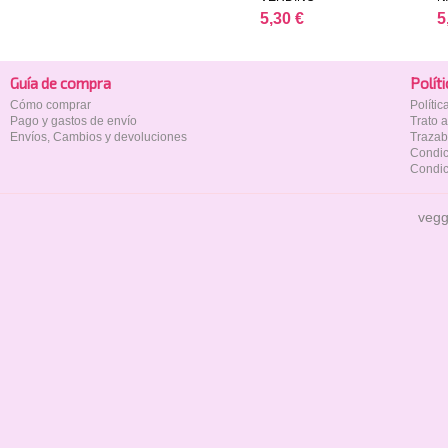
5,30 €
5
Guía de compra
Polí­t
Cómo comprar
Políti
Pago y gastos de envío
Trato 
Envíos, Cambios y devoluciones
Trazab
Condic
Condic
vegg