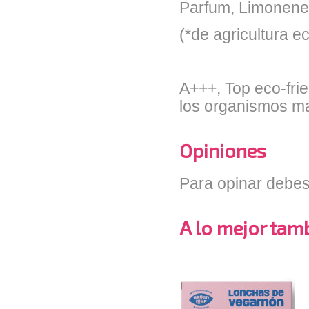
Parfum, Limonene, 
(*de agricultura e
A+++, Top eco-frie
los organismos m
Opiniones
Para opinar debes
A lo mejor tambi