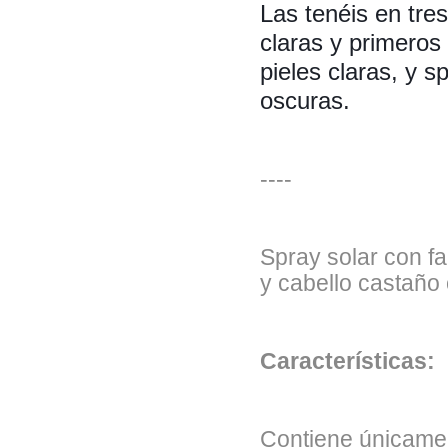
Las tenéis en tres
claras y primeros
pieles claras, y s
oscuras.
----
Spray solar con fa
y cabello castaño 
Características:
Contiene únicamen