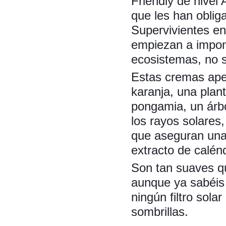
Friendly de nivel
que les han obliga
Supervivientes en
empiezan a impon
ecosistemas, no s
Estas cremas apen
karanja, una plant
pongamia, un árbo
los rayos solares,
que aseguran una 
extracto de calén
Son tan suaves qu
aunque ya sabéis
ningún filtro sola
sombrillas.