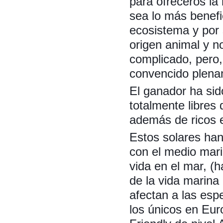
para ofreceros la
sea lo más benefi
ecosistema y por 
origen animal y n
complicado, pero
convencido plena
El ganador ha sid
totalmente libres
además de ricos e
Estos solares han
con el medio mari
vida en el mar, (
de la vida marina 
afectan a las esp
los únicos en Eur