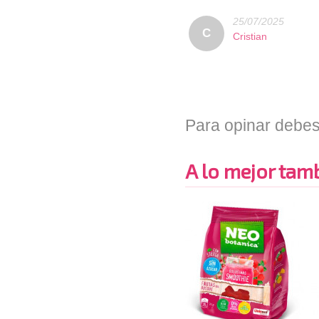
25/07/2025
C
Cristian
Para opinar debes
A lo mejor tambi