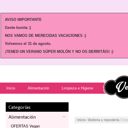
AVISO IMPORTANTE
Gente bonita :)
NOS VAMOS DE MERECIDAS VACACIONES :)
Volvemos
el 31 de agosto.
¡TENED UN VERANO SÚPER MOLÓN Y NO OS DERRITÁIS! :)
Inicio
Alimentación
Limpieza e Higiene
Categorías
Alimentación
/
Inicio
/
Bolleria y repostería
/ Cro
OFERTAS Vegan