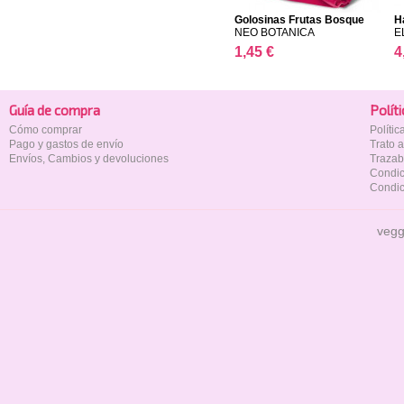
Golosinas Frutas Bosque
H
NEO BOTANICA
E
1,45 €
4
Guía de compra
Polí­t
Cómo comprar
Políti
Pago y gastos de envío
Trato 
Envíos, Cambios y devoluciones
Trazab
Condic
Condic
vegg