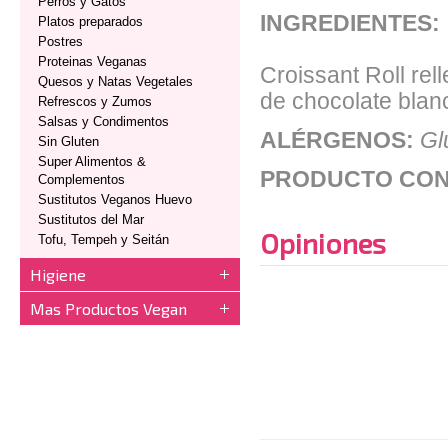
Perros y Gatos
INGREDIENTES:
Platos preparados
Postres
Proteinas Veganas
Croissant Roll re
Quesos y Natas Vegetales
de chocolate blanc
Refrescos y Zumos
Salsas y Condimentos
ALÉRGENOS:
Gl
Sin Gluten
Super Alimentos &
PRODUCTO CON
Complementos
Sustitutos Veganos Huevo
Sustitutos del Mar
Opiniones
Tofu, Tempeh y Seitán
Higiene
Mas Productos Vegan