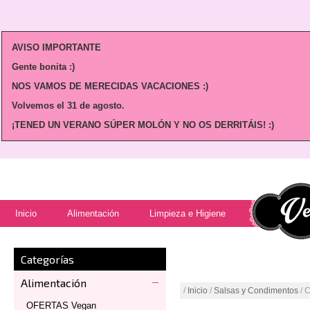
AVISO IMPORTANTE
Gente bonita :)
NOS VAMOS DE MERECIDAS VACACIONES :)
Volvemos
el 31 de agosto.
¡TENED UN VERANO SÚPER MOLÓN Y NO OS DERRITÁIS! :)
Inicio
Alimentación
Limpieza e Higiene
Categorías
Alimentación
/
Inicio
/
Salsas y Condimentos
/ C
OFERTAS Vegan