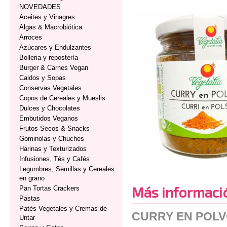
NOVEDADES
Aceites y Vinagres
Algas & Macrobiótica
Arroces
Azúcares y Endulzantes
Bolleria y repostería
Burger & Carnes Vegan
Caldos y Sopas
Conservas Vegetales
Copos de Cereales y Mueslis
Dulces y Chocolates
Embutidos Veganos
Frutos Secos & Snacks
Gominolas y Chuches
Harinas y Texturizados
Infusiones, Tés y Cafés
Legumbres, Semillas y Cereales
en grano
Más informaci
Pan Tortas Crackers
Pastas
Patés Vegetales y Cremas de
CURRY EN POLV
Untar