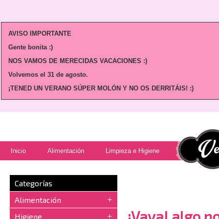
AVISO IMPORTANTE
Gente bonita :)
NOS VAMOS DE MERECIDAS VACACIONES :)
Volvemos
el 31 de agosto.
¡TENED UN VERANO SÚPER MOLÓN Y NO OS DERRITÁIS! :)
Inicio
Alimentación
Limpieza e Higiene
Categorías
Alimentación
¡Vaya! algo no
Higiene