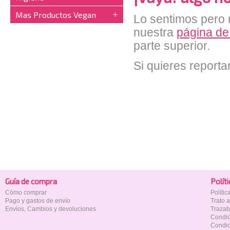
Mas Productos Vegan
Lo sentimos pero n
nuestra
página de
parte superior.
Si quieres reporta
Guía de compra
Polí­t
Cómo comprar
Políti
Pago y gastos de envío
Trato 
Envíos, Cambios y devoluciones
Trazab
Condic
Condic