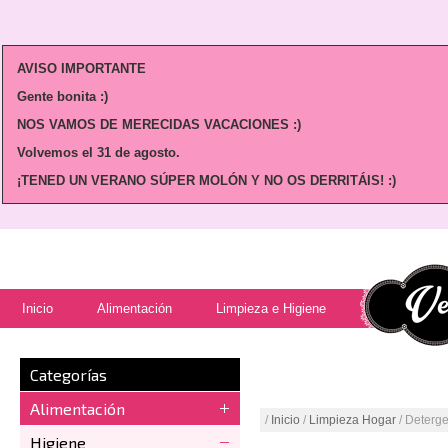
AVISO IMPORTANTE
Gente bonita :)
NOS VAMOS DE MERECIDAS VACACIONES :)
Volvemos
el 31 de agosto.
¡TENED UN VERANO SÚPER MOLÓN Y NO OS DERRITÁIS! :)
Inicio
Alimentación
Limpieza e Higiene
Categorías
Alimentación
/
Inicio
/
Limpieza Hogar
/ Deterge
Higiene