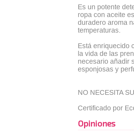
Es un potente dete
ropa con aceite e
duradero aroma nat
temperaturas.
Está enriquecido 
la vida de las pre
necesario añadir 
esponjosas y per
NO NECESITA S
Certificado por E
Opiniones