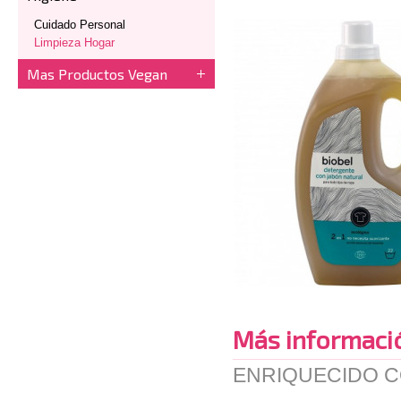
Cuidado Personal
Limpieza Hogar
Mas Productos Vegan
Más informaci
ENRIQUECIDO 