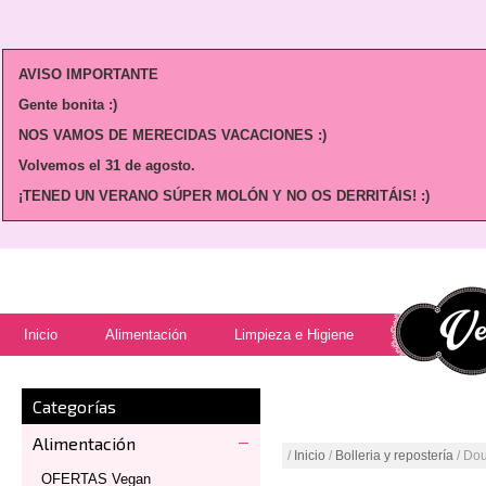
AVISO IMPORTANTE
Gente bonita :)
NOS VAMOS DE MERECIDAS VACACIONES :)
Volvemos
el 31 de agosto.
¡TENED UN VERANO SÚPER MOLÓN Y NO OS DERRITÁIS! :)
Inicio
Alimentación
Limpieza e Higiene
Categorías
Alimentación
/
Inicio
/
Bolleria y repostería
/ Do
OFERTAS Vegan