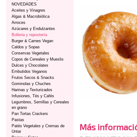
NOVEDADES
Aceites y Vinagres
Algas & Macrobiótica
Arroces
Azúcares y Endulzantes
Bolleria y repostería
Burger & Carnes Vegan
Caldos y Sopas
Conservas Vegetales
Copos de Cereales y Mueslis
Dulces y Chocolates
Embutidos Veganos
Frutos Secos & Snacks
Gominolas y Chuches
Harinas y Texturizados
Infusiones, Tés y Cafés
Legumbres, Semillas y Cereales
en grano
Pan Tortas Crackers
Pastas
Más informaci
Patés Vegetales y Cremas de
Untar