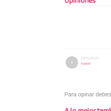
Opiniones
04/02/2025
I
Isabel
Para opinar debes
A lo mejor tambi