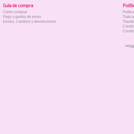
Guía de compra
Polí­t
Cómo comprar
Políti
Pago y gastos de envío
Trato 
Envíos, Cambios y devoluciones
Trazab
Condic
Condic
vegg