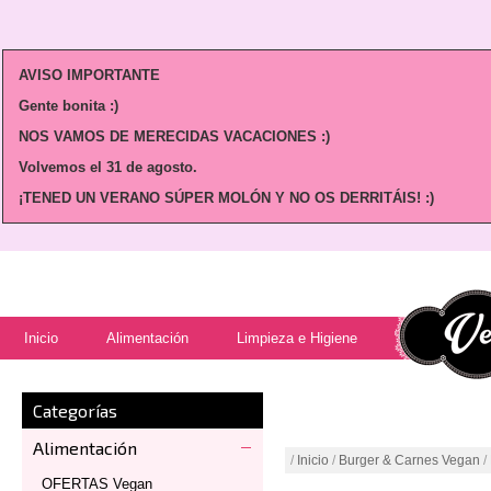
AVISO IMPORTANTE
Gente bonita :)
NOS VAMOS DE MERECIDAS VACACIONES :)
Volvemos
el 31 de agosto.
¡TENED UN VERANO SÚPER MOLÓN Y NO OS DERRITÁIS! :)
Inicio
Alimentación
Limpieza e Higiene
Categorías
Alimentación
/
Inicio
/
Burger & Carnes Vegan
/
OFERTAS Vegan