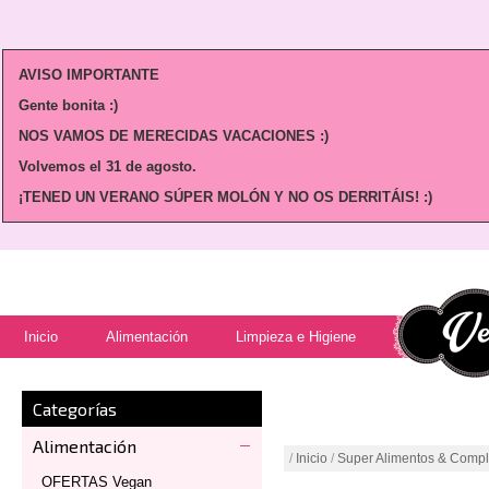
AVISO IMPORTANTE
Gente bonita :)
NOS VAMOS DE MERECIDAS VACACIONES :)
Volvemos
el 31 de agosto.
¡TENED UN VERANO SÚPER MOLÓN Y NO OS DERRITÁIS! :)
Inicio
Alimentación
Limpieza e Higiene
Categorías
Alimentación
/
Inicio
/
Super Alimentos & Comp
OFERTAS Vegan