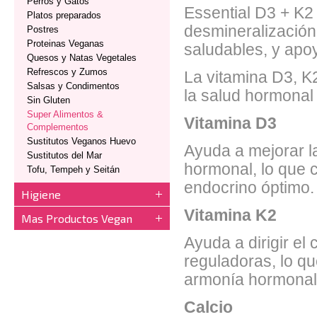
Perros y Gatos
Essential D3 + K2 
Platos preparados
desmineralización,
Postres
Proteinas Veganas
saludables, y apoy
Quesos y Natas Vegetales
Refrescos y Zumos
La vitamina D3, K2
Salsas y Condimentos
la salud hormonal a
Sin Gluten
Super Alimentos &
Vitamina D3
Complementos
Sustitutos Veganos Huevo
Ayuda a mejorar la
Sustitutos del Mar
hormonal, lo que c
Tofu, Tempeh y Seitán
endocrino óptimo.
Higiene
Vitamina K2
Mas Productos Vegan
Ayuda a dirigir el 
reguladoras, lo qu
armonía hormonal
Calcio