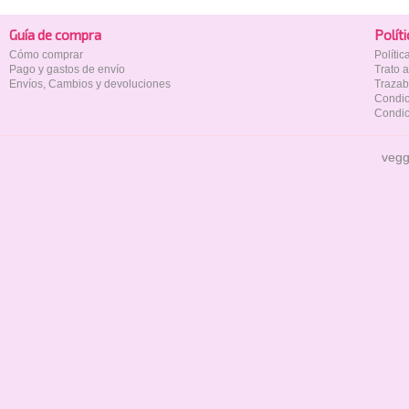
Guía de compra
Polí­t
Cómo comprar
Políti
Pago y gastos de envío
Trato 
Envíos, Cambios y devoluciones
Trazab
Condic
Condic
vegg