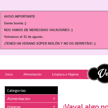
AVISO IMPORTANTE
Gente bonita :)
NOS VAMOS DE MERECIDAS VACACIONES :)
Volvemos
el 31 de agosto.
¡TENED UN VERANO SÚPER MOLÓN Y NO OS DERRITÁIS! :)
Inicio
Alimentación
Limpieza e Higiene
Categorías
Alimentación
¡Vaya! algo no
Higiene