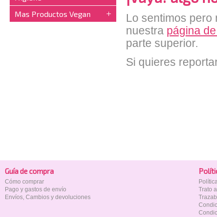
Mas Productos Vegan
Lo sentimos pero n
nuestra
página de
parte superior.
Si quieres reporta
Guía de compra
Polí­t
Cómo comprar
Políti
Pago y gastos de envío
Trato 
Envíos, Cambios y devoluciones
Trazab
Condic
Condic