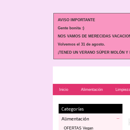
AVISO IMPORTANTE
Gente bonita :)
NOS VAMOS DE MERECIDAS VACACION
Volvemos
el 31 de agosto.
¡TENED UN VERANO SÚPER MOLÓN Y N
Inicio
Alimentación
Limpieza
Categorías
Alimentación
OFERTAS Vegan