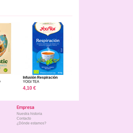
Infusión Respiración
D
YOGI TEA
4,10 €
Empresa
Nuestra historia
Contacto
¿Dónde estamos?