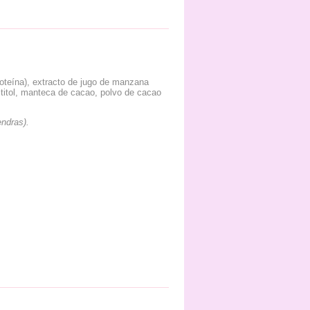
oteína), extracto de jugo de manzana
titol, manteca de cacao, polvo de cacao
ndras).