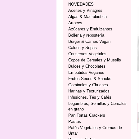
NOVEDADES
Aceites y Vinagres
Algas & Macrobiótica
Arroces
Azúcares y Endulzantes
Bolleria y repostería
Burger & Carnes Vegan
Caldos y Sopas
Conservas Vegetales
Copos de Cereales y Mueslis
Dulces y Chocolates
Embutidos Veganos
Frutos Secos & Snacks
Gominolas y Chuches
Harinas y Texturizados
Infusiones, Tés y Cafés
Legumbres, Semillas y Cereales
en grano
Pan Tortas Crackers
Pastas
Patés Vegetales y Cremas de
Untar