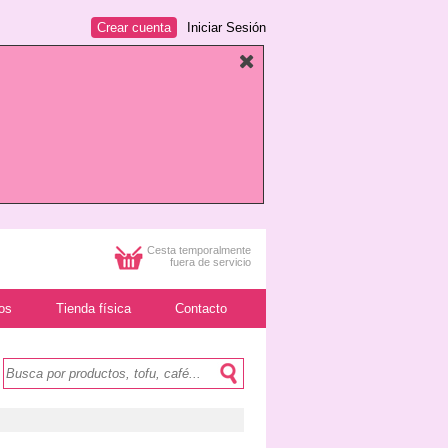
Crear cuenta
Iniciar Sesión
Cesta temporalmente
fuera de servicio
os
Tienda física
Contacto