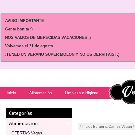
AVISO IMPORTANTE
Gente bonita :)
NOS VAMOS DE MERECIDAS VACACIONES :)
Volvemos
el 31 de agosto.
¡TENED UN VERANO SÚPER MOLÓN Y NO OS DERRITÁIS! :)
Inicio
Alimentación
Limpieza e Higiene
Categorías
Alimentación
/
Inicio
/
Burger & Carnes Vegan
/
OFERTAS Vegan