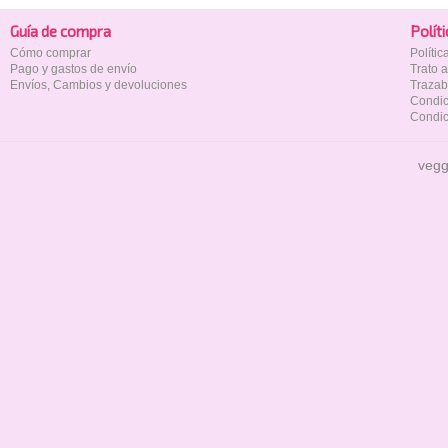
Guía de compra
Polí­t
Cómo comprar
Políti
Pago y gastos de envío
Trato 
Envíos, Cambios y devoluciones
Trazab
Condic
Condic
vegg