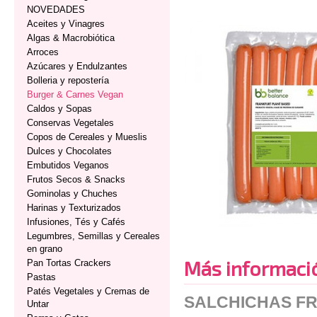
NOVEDADES
Aceites y Vinagres
Algas & Macrobiótica
Arroces
Azúcares y Endulzantes
Bolleria y repostería
Burger & Carnes Vegan
Caldos y Sopas
Conservas Vegetales
Copos de Cereales y Mueslis
Dulces y Chocolates
Embutidos Veganos
Frutos Secos & Snacks
Gominolas y Chuches
Harinas y Texturizados
Infusiones, Tés y Cafés
Legumbres, Semillas y Cereales
en grano
Más informaci
Pan Tortas Crackers
Pastas
Patés Vegetales y Cremas de
SALCHICHAS FR
Untar