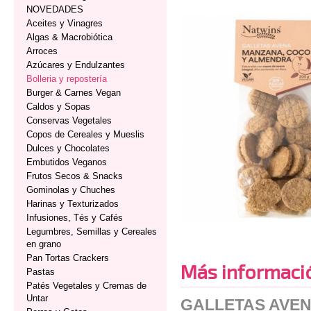
NOVEDADES
Aceites y Vinagres
Algas & Macrobiótica
Arroces
Azúcares y Endulzantes
Bolleria y repostería
Burger & Carnes Vegan
Caldos y Sopas
Conservas Vegetales
Copos de Cereales y Mueslis
Dulces y Chocolates
Embutidos Veganos
Frutos Secos & Snacks
Gominolas y Chuches
Harinas y Texturizados
Infusiones, Tés y Cafés
Legumbres, Semillas y Cereales
en grano
Pan Tortas Crackers
Más informaci
Pastas
Patés Vegetales y Cremas de
Untar
GALLETAS AVEN