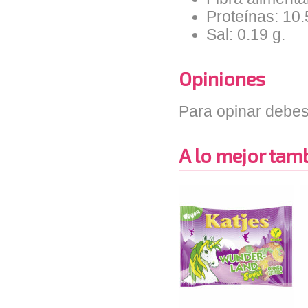
Proteínas: 10.
Sal: 0.19 g.
Opiniones
Para opinar debes
A lo mejor tambi