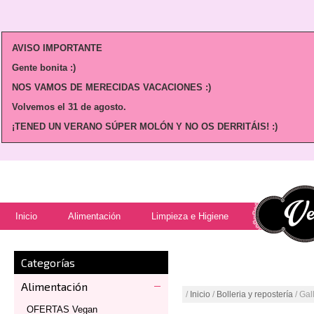
AVISO IMPORTANTE
Gente bonita :)
NOS VAMOS DE MERECIDAS VACACIONES :)
Volvemos
el 31 de agosto.
¡TENED UN VERANO SÚPER MOLÓN Y NO OS DERRITÁIS! :)
Inicio
Alimentación
Limpieza e Higiene
Categorías
Alimentación
/
Inicio
/
Bolleria y repostería
/ Ga
OFERTAS Vegan