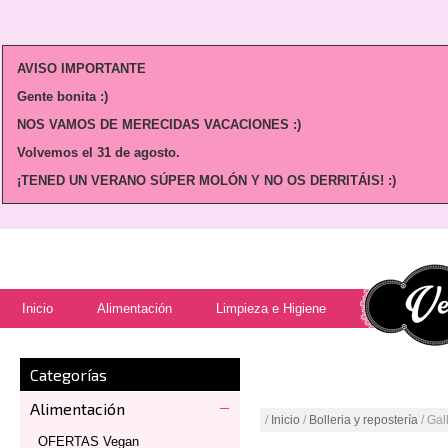
AVISO IMPORTANTE
Gente bonita :)
NOS VAMOS DE MERECIDAS VACACIONES :)
Volvemos
el 31 de agosto.
¡TENED UN VERANO SÚPER MOLÓN Y NO OS DERRITÁIS! :)
Inicio
Alimentación
Limpieza e Higiene
Categorías
Alimentación
/
Inicio
/
Bolleria y repostería
/ Gal
OFERTAS Vegan