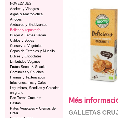
NOVEDADES
Aceites y Vinagres
Algas & Macrobiótica
Arroces
Azúcares y Endulzantes
Bolleria y repostería
Burger & Carnes Vegan
Caldos y Sopas
Conservas Vegetales
Copos de Cereales y Mueslis
Dulces y Chocolates
Embutidos Veganos
Frutos Secos & Snacks
Gominolas y Chuches
Harinas y Texturizados
Infusiones, Tés y Cafés
Legumbres, Semillas y Cereales
en grano
Más informaci
Pan Tortas Crackers
Pastas
Patés Vegetales y Cremas de
GALLETAS CRUJ
Untar