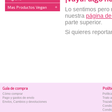
Mas Productos Vegan
Lo sentimos pero n
nuestra
página de
parte superior.
Si quieres reporta
Guía de compra
Polí­t
Cómo comprar
Políti
Pago y gastos de envío
Trato 
Envíos, Cambios y devoluciones
Trazab
Condic
Condic