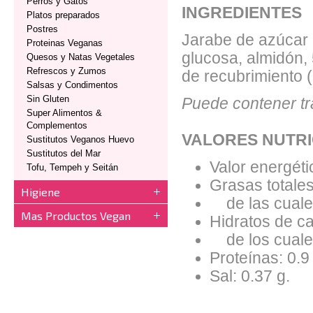
Perros y Gatos
INGREDIENTES
Platos preparados
Postres
Jarabe de azúcar 
Proteinas Veganas
glucosa, almidón,
Quesos y Natas Vegetales
Refrescos y Zumos
de recubrimiento 
Salsas y Condimentos
Sin Gluten
Puede contener tr
Super Alimentos &
Complementos
VALORES NUTRI
Sustitutos Veganos Huevo
Sustitutos del Mar
Valor energéti
Tofu, Tempeh y Seitán
Grasas totales
Higiene
de las cuales
Mas Productos Vegan
Hidratos de ca
de los cuales
Proteínas: 0.9
Sal: 0.37 g.