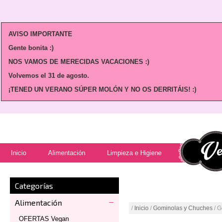
AVISO IMPORTANTE
Gente bonita :)
NOS VAMOS DE MERECIDAS VACACIONES :)
Volvemos
el 31 de agosto.
¡TENED UN VERANO SÚPER MOLÓN Y NO OS DERRITÁIS! :)
Inicio
Alimentación
Limpieza e Higiene
Categorías
Alimentación
/
Inicio
/
Gominolas y Chuches
/ G
OFERTAS Vegan