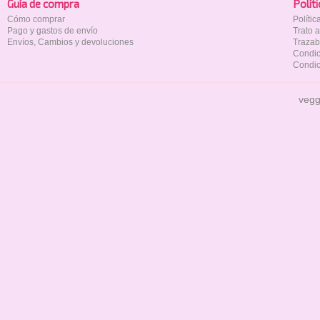
Guía de compra
Polí­t
Cómo comprar
Políti
Pago y gastos de envío
Trato 
Envíos, Cambios y devoluciones
Trazab
Condic
Condic
vegg