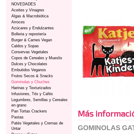
NOVEDADES
Aceites y Vinagres
Algas & Macrobiótica
Arroces
Azúcares y Endulzantes
Bolleria y repostería
Burger & Carnes Vegan
Caldos y Sopas
Conservas Vegetales
Copos de Cereales y Mueslis
Dulces y Chocolates
Embutidos Veganos
Frutos Secos & Snacks
Gominolas y Chuches
Harinas y Texturizados
Infusiones, Tés y Cafés
Legumbres, Semillas y Cereales
en grano
Más informaci
Pan Tortas Crackers
Pastas
Patés Vegetales y Cremas de
GOMINOLAS GA
Untar