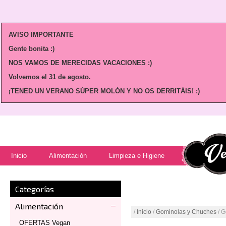
AVISO IMPORTANTE
Gente bonita :)
NOS VAMOS DE MERECIDAS VACACIONES :)
Volvemos
el 31 de agosto.
¡TENED UN VERANO SÚPER MOLÓN Y NO OS DERRITÁIS! :)
Inicio
Alimentación
Limpieza e Higiene
Categorías
Alimentación
/
Inicio
/
Gominolas y Chuches
/ G
OFERTAS Vegan