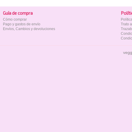
Guía de compra
Polí­t
Cómo comprar
Políti
Pago y gastos de envío
Trato 
Envíos, Cambios y devoluciones
Trazab
Condic
Condic
vegg