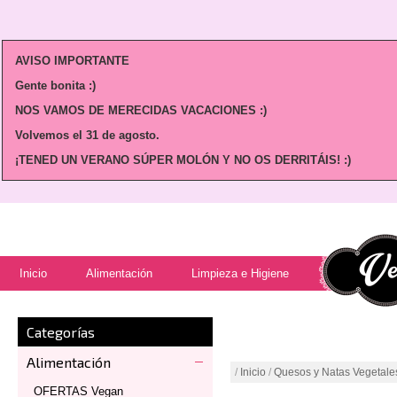
AVISO IMPORTANTE
Gente bonita :)
NOS VAMOS DE MERECIDAS VACACIONES :)
Volvemos
el 31 de agosto.
¡TENED UN VERANO SÚPER MOLÓN Y NO OS DERRITÁIS! :)
Inicio
Alimentación
Limpieza e Higiene
Categorías
Alimentación
/
Inicio
/
Quesos y Natas Vegetale
OFERTAS Vegan