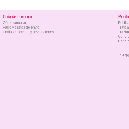
Guía de compra
Polí­t
Cómo comprar
Políti
Pago y gastos de envío
Trato 
Envíos, Cambios y devoluciones
Trazab
Condic
Condic
vegg