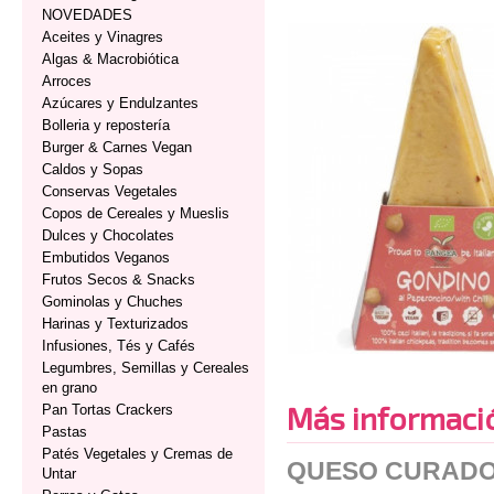
NOVEDADES
Aceites y Vinagres
Algas & Macrobiótica
Arroces
Azúcares y Endulzantes
Bolleria y repostería
Burger & Carnes Vegan
Caldos y Sopas
Conservas Vegetales
Copos de Cereales y Mueslis
Dulces y Chocolates
Embutidos Veganos
Frutos Secos & Snacks
Gominolas y Chuches
Harinas y Texturizados
Infusiones, Tés y Cafés
Legumbres, Semillas y Cereales
en grano
Más informaci
Pan Tortas Crackers
Pastas
Patés Vegetales y Cremas de
QUESO CURADO 
Untar