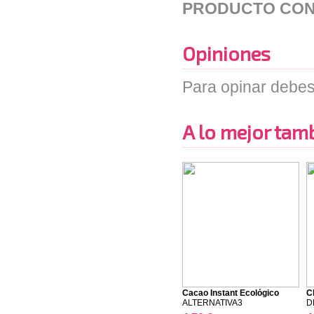
PRODUCTO CON
Opiniones
Para opinar debes
A lo mejor tambi
Cacao Instant Ecológico
C
ALTERNATIVA3
D