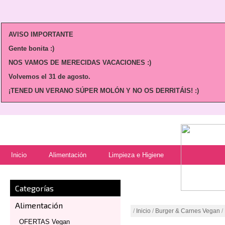
AVISO IMPORTANTE
Gente bonita :)
NOS VAMOS DE MERECIDAS VACACIONES :)
Volvemos
el 31 de agosto.
¡TENED UN VERANO SÚPER MOLÓN Y NO OS DERRITÁIS! :)
Inicio
Alimentación
Limpieza e Higiene
Categorías
Alimentación
/
Inicio
/
Burger & Carnes Vegan
/
OFERTAS Vegan