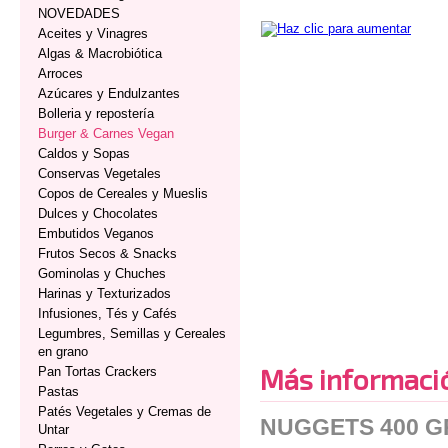
NOVEDADES
Aceites y Vinagres
Algas & Macrobiótica
Arroces
Azúcares y Endulzantes
Bolleria y repostería
Burger & Carnes Vegan
Caldos y Sopas
Conservas Vegetales
Copos de Cereales y Mueslis
Dulces y Chocolates
Embutidos Veganos
Frutos Secos & Snacks
Gominolas y Chuches
Harinas y Texturizados
Infusiones, Tés y Cafés
Legumbres, Semillas y Cereales
en grano
Más informaci
Pan Tortas Crackers
Pastas
Patés Vegetales y Cremas de
NUGGETS 400 G
Untar