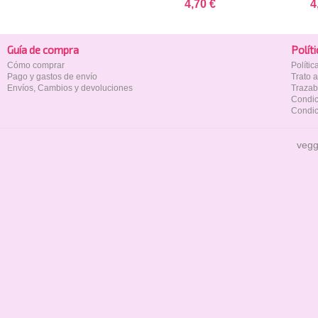
4,70 €
4
Guía de compra
Polí­t
Cómo comprar
Políti
Pago y gastos de envío
Trato 
Envíos, Cambios y devoluciones
Trazab
Condic
Condic
vegg