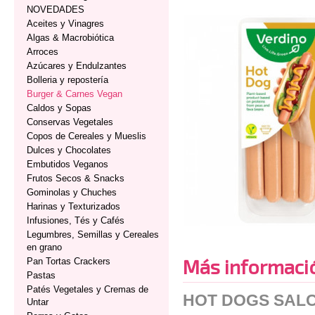
NOVEDADES
Aceites y Vinagres
Algas & Macrobiótica
Arroces
Azúcares y Endulzantes
Bolleria y repostería
Burger & Carnes Vegan
Caldos y Sopas
Conservas Vegetales
Copos de Cereales y Mueslis
Dulces y Chocolates
Embutidos Veganos
Frutos Secos & Snacks
Gominolas y Chuches
Harinas y Texturizados
Infusiones, Tés y Cafés
Legumbres, Semillas y Cereales
en grano
Más informaci
Pan Tortas Crackers
Pastas
Patés Vegetales y Cremas de
HOT DOGS SALC
Untar