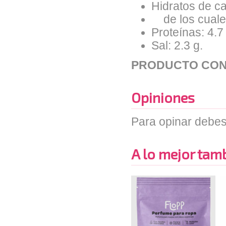
Hidratos de ca
de los cuales
Proteínas: 4.7
Sal: 2.3 g.
PRODUCTO CON
Opiniones
Para opinar debes
A lo mejor tambi