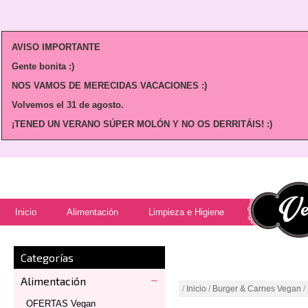
AVISO IMPORTANTE
Gente bonita :)
NOS VAMOS DE MERECIDAS VACACIONES :)
Volvemos
el 31 de agosto.
¡TENED UN VERANO SÚPER MOLÓN Y NO OS DERRITÁIS! :)
Inicio
Alimentación
Limpieza e Higiene
Categorías
Alimentación
/
Inicio
/
Burger & Carnes Vegan
/
OFERTAS Vegan