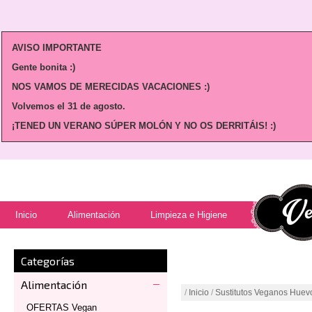
AVISO IMPORTANTE
Gente bonita :)
NOS VAMOS DE MERECIDAS VACACIONES :)
Volvemos
el 31 de agosto.
¡TENED UN VERANO SÚPER MOLÓN Y NO OS DERRITÁIS! :)
Inicio
Alimentación
Limpieza e Higiene
Categorías
Alimentación
/
Inicio
/
Sustitutos Veganos Huev
OFERTAS Vegan