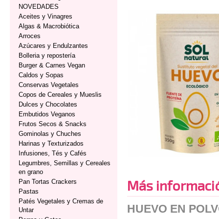
NOVEDADES
Aceites y Vinagres
Algas & Macrobiótica
Arroces
Azúcares y Endulzantes
Bolleria y repostería
Burger & Carnes Vegan
Caldos y Sopas
Conservas Vegetales
Copos de Cereales y Mueslis
Dulces y Chocolates
Embutidos Veganos
Frutos Secos & Snacks
Gominolas y Chuches
Harinas y Texturizados
Infusiones, Tés y Cafés
Legumbres, Semillas y Cereales
en grano
Más informaci
Pan Tortas Crackers
Pastas
Patés Vegetales y Cremas de
HUEVO EN POLV
Untar