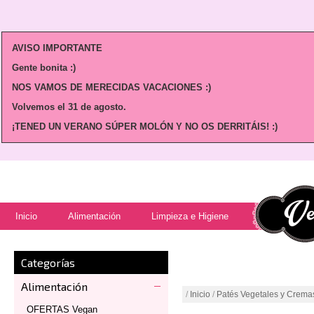
AVISO IMPORTANTE
Gente bonita :)
NOS VAMOS DE MERECIDAS VACACIONES :)
Volvemos
el 31 de agosto.
¡TENED UN VERANO SÚPER MOLÓN Y NO OS DERRITÁIS! :)
Inicio
Alimentación
Limpieza e Higiene
Categorías
Alimentación
/
Inicio
/
Patés Vegetales y Crema
OFERTAS Vegan