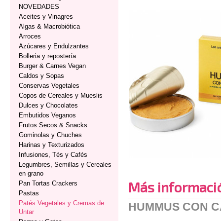
NOVEDADES
Aceites y Vinagres
Algas & Macrobiótica
Arroces
Azúcares y Endulzantes
Bolleria y repostería
Burger & Carnes Vegan
Caldos y Sopas
Conservas Vegetales
Copos de Cereales y Mueslis
Dulces y Chocolates
Embutidos Veganos
Frutos Secos & Snacks
Gominolas y Chuches
Harinas y Texturizados
Infusiones, Tés y Cafés
Legumbres, Semillas y Cereales
en grano
Más informaci
Pan Tortas Crackers
Pastas
Patés Vegetales y Cremas de
HUMMUS CON CA
Untar