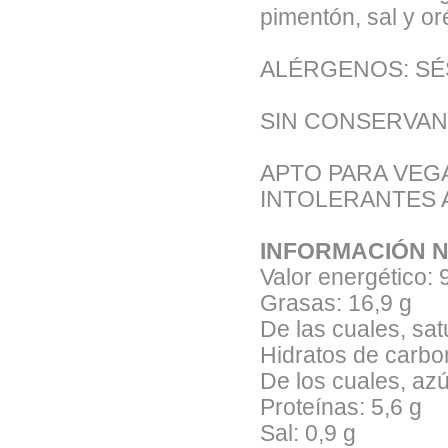
pimentón, sal y or
ALÉRGENOS: S
SIN CONSERVANTE
APTO PARA VEG
INTOLERANTES 
INFORMACIÓN NU
Valor energético: 
Grasas: 16,9 g
De las cuales, sat
Hidratos de carbo
De los cuales, azú
Proteínas: 5,6 g
Sal: 0,9 g