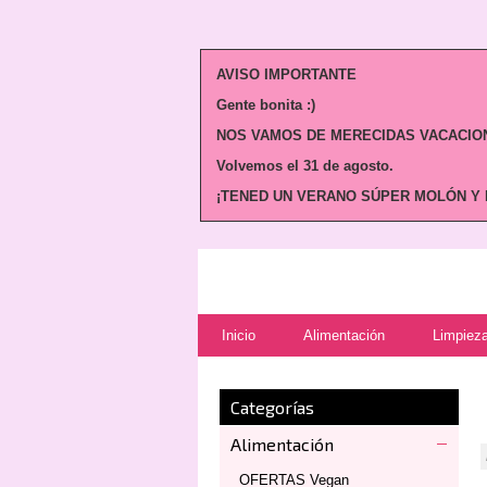
AVISO IMPORTANTE
Gente bonita :)
NOS VAMOS DE MERECIDAS VACACION
Volvemos
el 31 de agosto.
¡TENED UN VERANO SÚPER MOLÓN Y N
Inicio
Alimentación
Limpieza
Categorías
Alimentación
OFERTAS Vegan