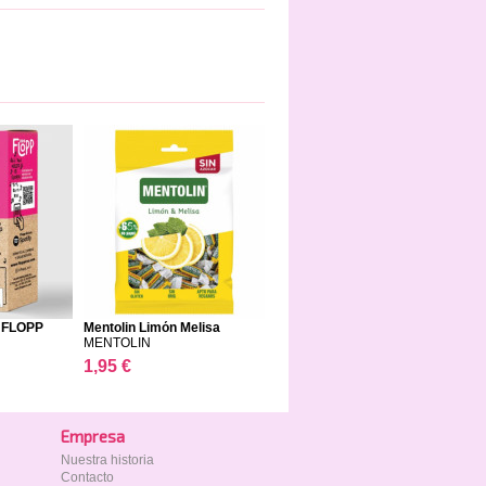
 FLOPP
Mentolin Limón Melisa
MENTOLIN
1,95 €
Empresa
Nuestra historia
Contacto