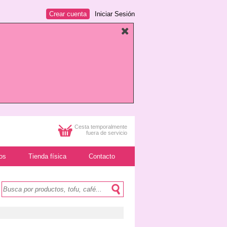
Crear cuenta
Iniciar Sesión
Cesta temporalmente
fuera de servicio
os
Tienda física
Contacto