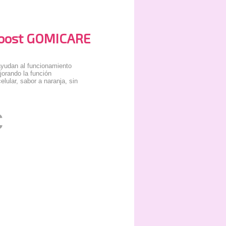
oost GOMICARE
ayudan al funcionamiento
orando la función
elular, sabor a naranja, sin
€