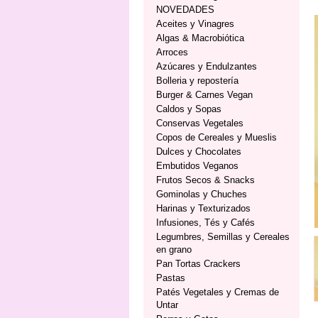
NOVEDADES
Aceites y Vinagres
Algas & Macrobiótica
Arroces
Azúcares y Endulzantes
Bolleria y repostería
Burger & Carnes Vegan
Caldos y Sopas
Conservas Vegetales
Copos de Cereales y Mueslis
Dulces y Chocolates
Embutidos Veganos
Frutos Secos & Snacks
Gominolas y Chuches
Harinas y Texturizados
Infusiones, Tés y Cafés
Legumbres, Semillas y Cereales
en grano
Pan Tortas Crackers
Pastas
Patés Vegetales y Cremas de
Untar