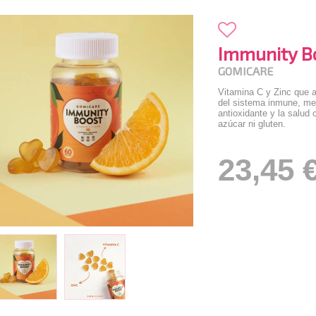
Immunity B
GOMICARE
Vitamina C y Zinc que 
del sistema inmune, mej
antioxidante y la salud c
azúcar ni gluten.
23,45 