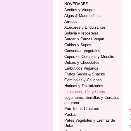
NOVEDADES
Aceites y Vinagres
Algas & Macrobiótica
Arroces
Azúcares y Endulzantes
Bolleria y repostería
Burger & Carnes Vegan
Caldos y Sopas
Conservas Vegetales
Copos de Cereales y Mueslis
Dulces y Chocolates
Embutidos Veganos
Frutos Secos & Snacks
Gominolas y Chuches
Harinas y Texturizados
Infusiones, Tés y Cafés
Legumbres, Semillas y Cereales
en grano
Pan Tortas Crackers
Pastas
C
Patés Vegetales y Cremas de
Untar