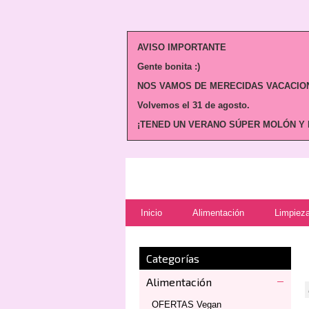
AVISO IMPORTANTE
Gente bonita :)
NOS VAMOS DE MERECIDAS VACACION
Volvemos
el 31 de agosto.
¡TENED UN VERANO SÚPER MOLÓN Y N
Inicio
Alimentación
Limpieza
Categorías
Alimentación
OFERTAS Vegan