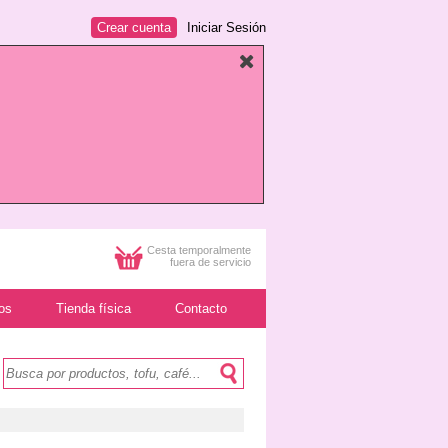
Crear cuenta
Iniciar Sesión
Cesta temporalmente
fuera de servicio
os
Tienda física
Contacto