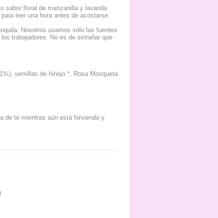
o sabor floral de manzanilla y lavanda
para leer una hora antes de acostarse.
anquila. Nosotros usamos sólo las fuentes
e los trabajadores. No es de extrañar que
11%), semillas de hinojo *, Rosa Mosqueta
a de té mientras aún está hirviendo y
0