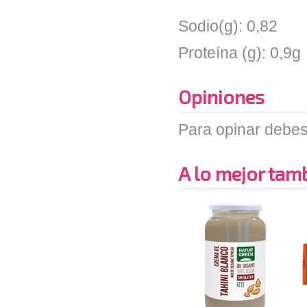
Sodio(g): 0,82
Proteína (g): 0,9g
Opiniones
Para opinar debes
A lo mejor tambi