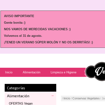
AVISO IMPORTANTE
Gente bonita :)
NOS VAMOS DE MERECIDAS VACACIONES :)
Volvemos
el 31 de agosto.
¡TENED UN VERANO SÚPER MOLÓN Y NO OS DERRITÁIS! :)
Inicio
Alimentación
Limpieza e Higiene
Categorías
Alimentación
/
Inicio
/
Conservas Vegetales
/ Ja
OFERTAS Vegan