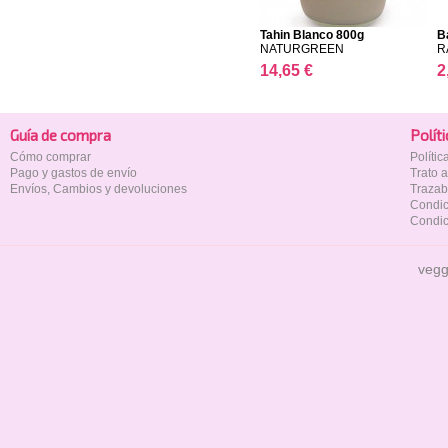
Tahin Blanco 800g
B
NATURGREEN
R
14,65 €
2
Guía de compra
Polí­t
Cómo comprar
Políti
Pago y gastos de envío
Trato 
Envíos, Cambios y devoluciones
Trazab
Condic
Condic
vegg