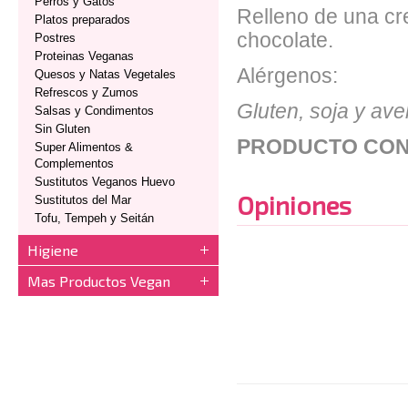
Perros y Gatos
Relleno de una cr
Platos preparados
chocolate.
Postres
Proteinas Veganas
Alérgenos:
Quesos y Natas Vegetales
Refrescos y Zumos
Gluten, soja y ave
Salsas y Condimentos
Sin Gluten
PRODUCTO CON
Super Alimentos &
Complementos
Sustitutos Veganos Huevo
Opiniones
Sustitutos del Mar
Tofu, Tempeh y Seitán
Higiene
Mas Productos Vegan