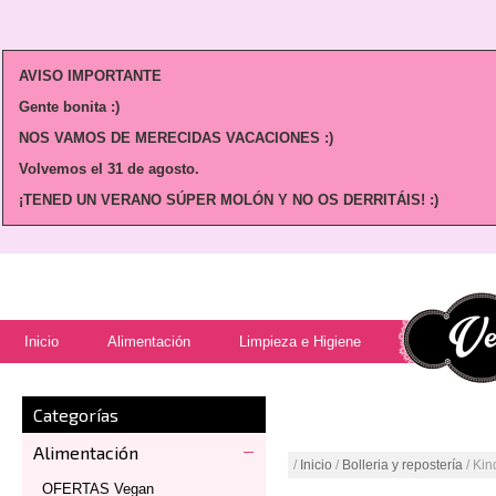
AVISO IMPORTANTE
Gente bonita :)
NOS VAMOS DE MERECIDAS VACACIONES :)
Volvemos
el 31 de agosto.
¡TENED UN VERANO SÚPER MOLÓN Y NO OS DERRITÁIS! :)
Inicio
Alimentación
Limpieza e Higiene
Categorías
Alimentación
/
Inicio
/
Bolleria y repostería
/ Kin
OFERTAS Vegan