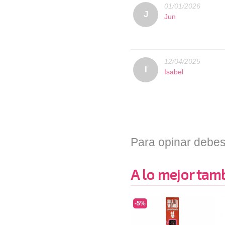
01/01/2026
J
Jun
12/04/2025
I
Isabel
Para opinar debes
A lo mejor tambi
-5%