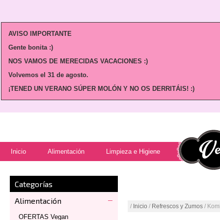
AVISO IMPORTANTE
Gente bonita :)
NOS VAMOS DE MERECIDAS VACACIONES :)
Volvemos
el 31 de agosto.
¡TENED UN VERANO SÚPER MOLÓN Y NO OS DERRITÁIS! :)
Inicio
Alimentación
Limpieza e Higiene
Categorías
Alimentación
/
Inicio
/
Refrescos y Zumos
/ Kom
OFERTAS Vegan