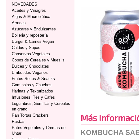
NOVEDADES
Aceites y Vinagres
Algas & Macrobiótica
Arroces
Azúcares y Endulzantes
Bolleria y repostería
Burger & Carnes Vegan
Caldos y Sopas
Conservas Vegetales
Copos de Cereales y Mueslis
Dulces y Chocolates
Embutidos Veganos
Frutos Secos & Snacks
Gominolas y Chuches
Harinas y Texturizados
Infusiones, Tés y Cafés
Legumbres, Semillas y Cereales
en grano
Más informaci
Pan Tortas Crackers
Pastas
Patés Vegetales y Cremas de
KOMBUCHA SAB
Untar