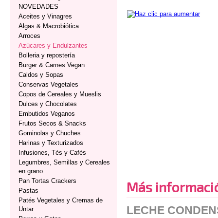
NOVEDADES
Aceites y Vinagres
Algas & Macrobiótica
Arroces
Azúcares y Endulzantes
Bolleria y repostería
Burger & Carnes Vegan
Caldos y Sopas
Conservas Vegetales
Copos de Cereales y Mueslis
Dulces y Chocolates
Embutidos Veganos
Frutos Secos & Snacks
Gominolas y Chuches
Harinas y Texturizados
Infusiones, Tés y Cafés
Legumbres, Semillas y Cereales
en grano
Pan Tortas Crackers
Más informaci
Pastas
Patés Vegetales y Cremas de
LECHE CONDEN
Untar