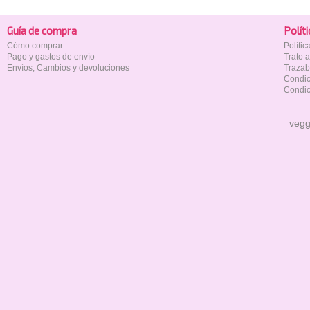
Guía de compra
Polí­t
Cómo comprar
Políti
Pago y gastos de envío
Trato 
Envíos, Cambios y devoluciones
Trazab
Condic
Condic
vegg