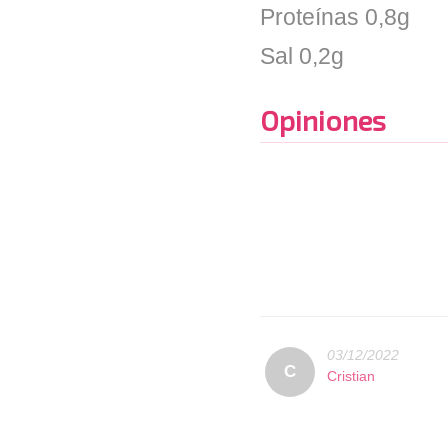
Proteínas 0,8g
Sal 0,2g
Opiniones
03/12/2022
C
Cristian