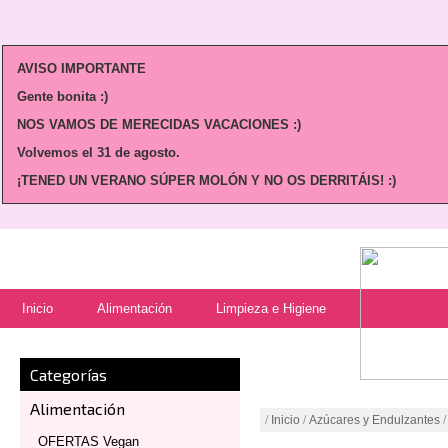
AVISO IMPORTANTE
Gente bonita :)
NOS VAMOS DE MERECIDAS VACACIONES :)
Volvemos
el 31 de agosto.
¡TENED UN VERANO SÚPER MOLÓN Y NO OS DERRITÁIS! :)
Inicio
Alimentación
Limpieza e Higiene
Categorías
Alimentación
/
Inicio
/
Azúcares y Endulzantes
/
OFERTAS Vegan